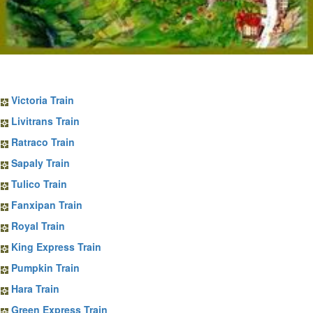
Sapa Train Tickets
Victoria Train
Livitrans Train
Ratraco Train
Sapaly Train
Tulico Train
Fanxipan Train
Royal Train
King Express Train
Pumpkin Train
Hara Train
Green Express Train